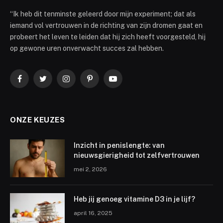
“Ik heb dit tenminste geleerd door mijn experiment; dat als
iemand vol vertrouwen in de richting van zijn dromen gaat en
probeert het leven te leiden dat hij zich heeft voorgesteld, hij
op gewone uren onverwacht succes zal hebben.
Facebook
Twitter
Instagram
Pinterest
YouTube
ONZE KEUZES
Inzicht in penislengte: van
nieuwsgierigheid tot zelfvertrouwen
mei 2, 2026
Heb jij genoeg vitamine D3 in je lijf?
april 16, 2025