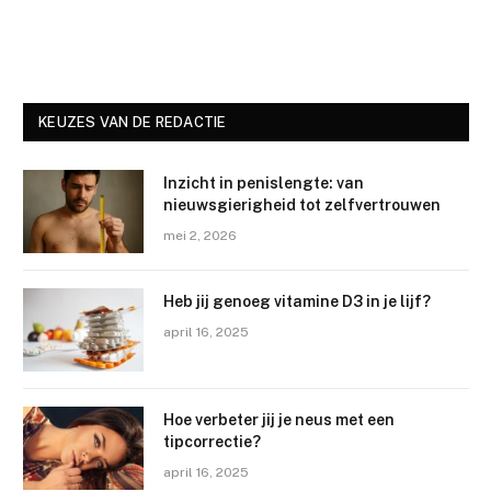
KEUZES VAN DE REDACTIE
Inzicht in penislengte: van
nieuwsgierigheid tot zelfvertrouwen
mei 2, 2026
Heb jij genoeg vitamine D3 in je lijf?
april 16, 2025
Hoe verbeter jij je neus met een
tipcorrectie?
april 16, 2025