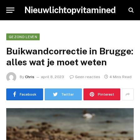
Nieuwlichtopvitamined
GEZOND LEVEN
Buikwandcorrectie in Brugge:
alles wat je moet weten
By
Chris
april 8, 2023
Geen reacties
4 Mins Read
Facebook
Twitter
Pinterest