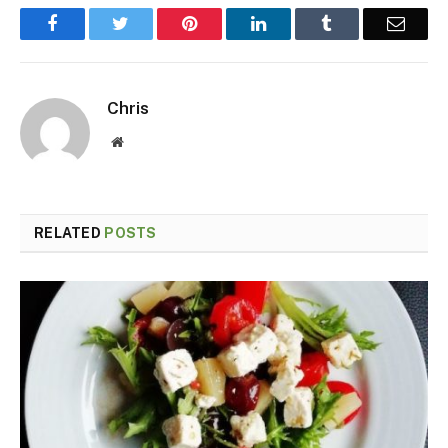
Facebook
Twitter
Pinterest
LinkedIn
Tumblr
Email
Chris
Website
RELATED
POSTS