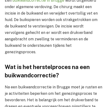
Een
buikwandcorrectie in Brugge
wordt uitgevoerd
onder algemene verdoving. De chirurg maakt een
incisie in de buikwand en verwijdert overtollig vet en
huid. De buikspieren worden ook strakgetrokken om
de buikwand te verstevigen. De incisie wordt
vervolgens gehecht en er wordt een drukverband
aangebracht om zwelling te verminderen en de
buikwand te ondersteunen tijdens het
genezingsproces.
Wat is het herstelproces na een
buikwandcorrectie?
Na een buikwandcorrectie in Brugge moet je rusten en
je activiteiten beperken om het genezingsproces te
bevorderen. Het is belangrijk om het drukverband te
dragen en eventuele voorgeschreven pijnstillers te